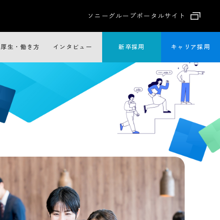
ソニーグループポータルサイト
利厚生・働き方
インタビュー
新卒採用
キャリア採用