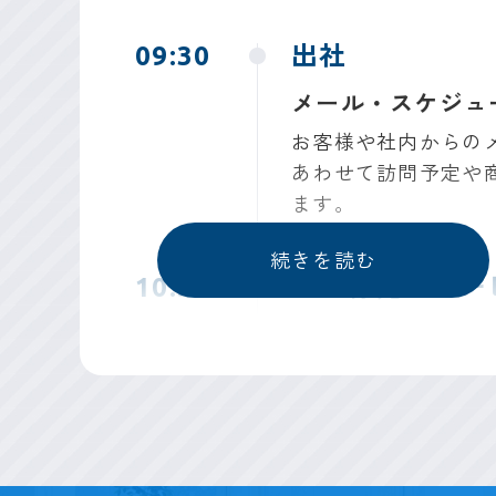
09:30
出社
メール・スケジュ
お客様や社内からの
あわせて訪問予定や
ます。
10:30
お客様先へサー
NURO 光 Conn
お客様先で「NURO 
回線としてだけでな
提案を行います。