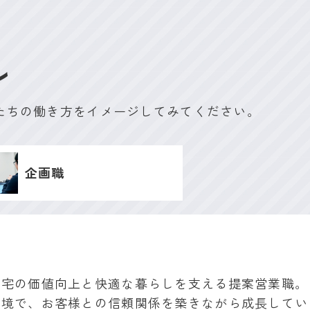
ル
たちの働き方をイメージしてみてください。
企画職
住宅の価値向上と快適な暮らしを支える提案営業職。
環境で、お客様との信頼関係を築きながら成長してい