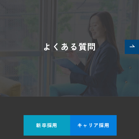
して業務に
よくある質問
ロー対応も行います。
、課題やニーズに合わせたご案内につ
新卒採用
キャリア採用