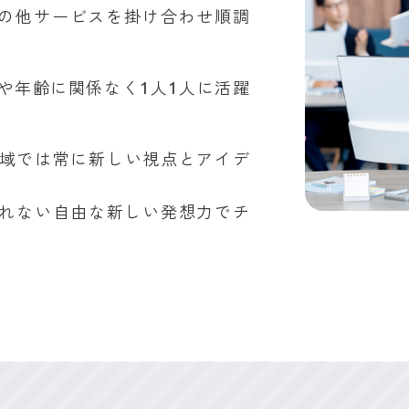
のその他サービスを掛け合わせ順調
や年齢に関係なく1人1人に活躍
領域では常に新しい視点とアイデ
れない自由な新しい発想力でチ