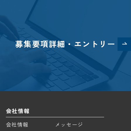
りながらリフレッシュ
て、ゆっくり休憩をとっています。
ながら気持ちを切り替えることで、午後からも集中
募集要項詳細・エントリー
ています。
問
応
、新規のご提案を行うほか、既存のお客様へのフォ
困りごとや今後のご要望などを丁寧にヒアリングし
会社情報
会社情報
メッセージ
グ