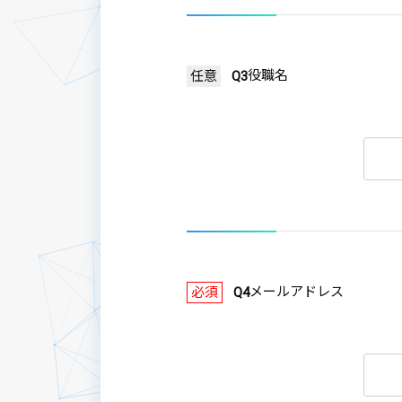
役職名
任意
Q3
メールアドレス
必須
Q4