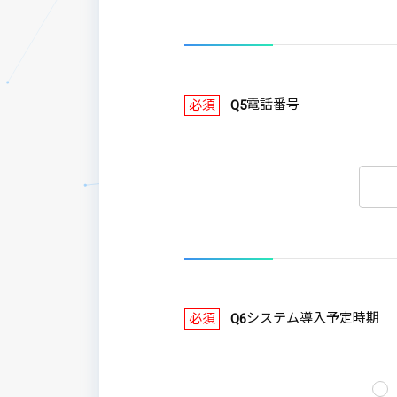
電話番号
必須
Q5
システム導入予定時期
必須
Q6