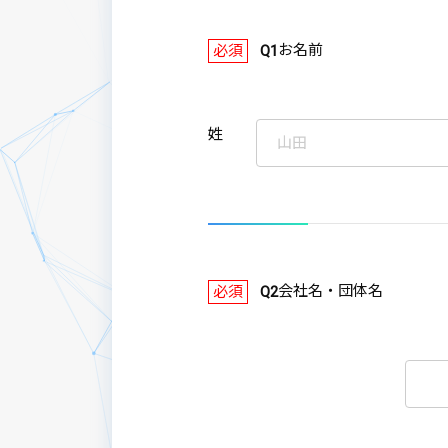
お名前
必須
Q1
姓
会社名・団体名
必須
Q2