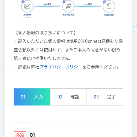
【個人情報の取り扱いについて】
・記入いただいた個人情報はNURO光Connect見積もり調
査依頼以外には使用せず、またご本人の同意がない限り
第三者には提供いたしません。
・詳細は弊社
プライバシーポリシー
をご参照ください。
01
入力
02
確認
03
完了
必須
Q1