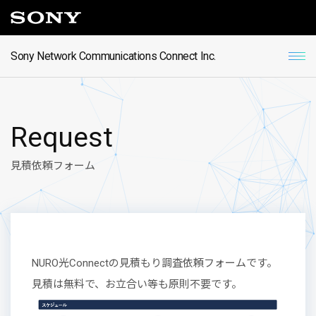
Sony Network Communications Connect Inc.
R
e
q
u
e
s
t
見積依頼フォーム
NURO光Connectの見積もり調査依頼フォームです。
見積は無料で、お立合い等も原則不要です。