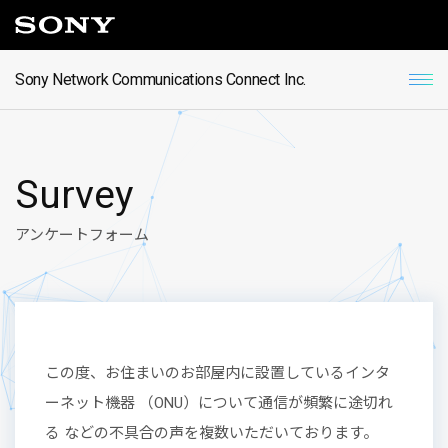
Sony Network Communications Connect Inc.
S
u
r
v
e
y
アンケートフォーム
この度、お住まいのお部屋内に設置しているインタ
ーネット機器 （ONU）について通信が頻繁に途切れ
る などの不具合の声を複数いただいております。